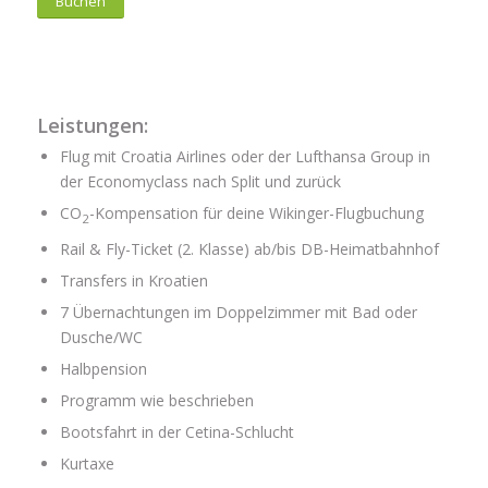
Buchen
Leistungen:
Flug mit Croatia Airlines oder der Lufthansa Group in
der Economyclass nach Split und zurück
CO
-Kompensation für deine Wikinger-Flugbuchung
2
Rail & Fly-Ticket (2. Klasse) ab/bis DB-Heimatbahnhof
Transfers in Kroatien
7 Übernachtungen im Doppelzimmer mit Bad oder
Dusche/WC
Halbpension
Programm wie beschrieben
Bootsfahrt in der Cetina-Schlucht
Kurtaxe