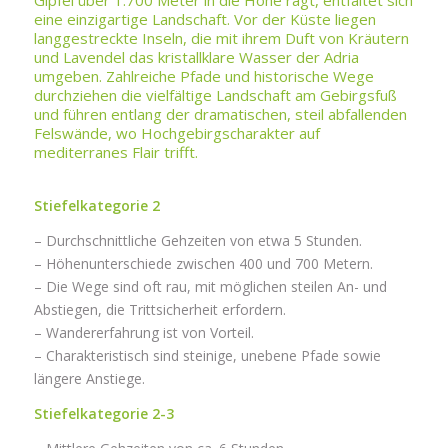
Gipfel über 1.700 Meter in die Höhe ragt, entfaltet sich
eine einzigartige Landschaft. Vor der Küste liegen
langgestreckte Inseln, die mit ihrem Duft von Kräutern
und Lavendel das kristallklare Wasser der Adria
umgeben. Zahlreiche Pfade und historische Wege
durchziehen die vielfältige Landschaft am Gebirgsfuß
und führen entlang der dramatischen, steil abfallenden
Felswände, wo Hochgebirgscharakter auf
mediterranes Flair trifft.
Stiefelkategorie 2
– Durchschnittliche Gehzeiten von etwa 5 Stunden.
– Höhenunterschiede zwischen 400 und 700 Metern.
– Die Wege sind oft rau, mit möglichen steilen An- und
Abstiegen, die Trittsicherheit erfordern.
– Wandererfahrung ist von Vorteil.
– Charakteristisch sind steinige, unebene Pfade sowie
längere Anstiege.
Stiefelkategorie 2-3