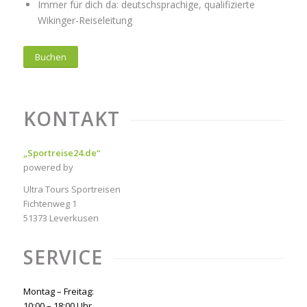
Immer für dich da: deutschsprachige, qualifizierte
Wikinger-Reiseleitung
Buchen
KONTAKT
„Sportreise24.de“
powered by
Ultra Tours Sportreisen
Fichtenweg 1
51373 Leverkusen
SERVICE
Montag – Freitag:
10:00 – 18:00 Uhr