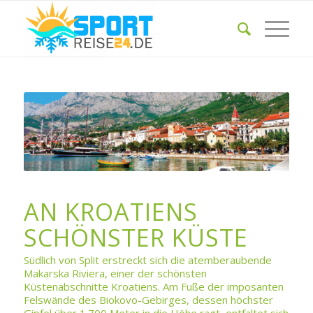
AN KROATIENS
SCHÖNSTER KÜSTE
Südlich von Split erstreckt sich die atemberaubende
Makarska Riviera, einer der schönsten
Küstenabschnitte Kroatiens. Am Fuße der imposanten
Felswände des Biokovo-Gebirges, dessen höchster