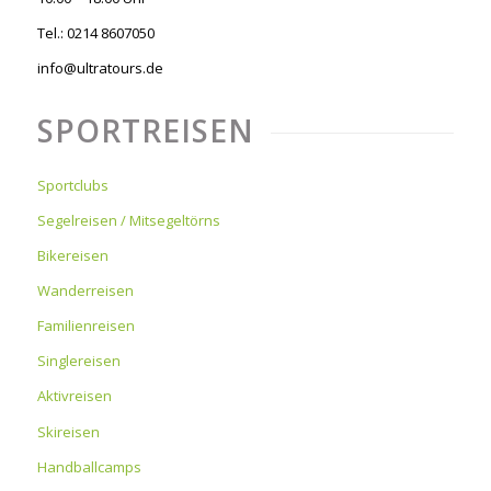
Tel.: 0214 8607050
info@ultratours.de
SPORTREISEN
Sportclubs
Segelreisen / Mitsegeltörns
Bikereisen
Wanderreisen
Familienreisen
Singlereisen
Aktivreisen
Skireisen
Handballcamps