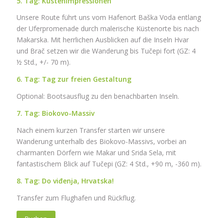
5. Tag: Küstenimpressionen
Unsere Route führt uns vom Hafenort Baška Voda entlang
der Uferpromenade durch malerische Küstenorte bis nach
Makarska. Mit herrlichen Ausblicken auf die Inseln Hvar
und Brač setzen wir die Wanderung bis Tučepi fort (GZ: 4
½ Std., +/- 70 m).
6. Tag: Tag zur freien Gestaltung
Optional: Bootsausflug zu den benachbarten Inseln.
7. Tag: Biokovo-Massiv
Nach einem kurzen Transfer starten wir unsere
Wanderung unterhalb des Biokovo-Massivs, vorbei an
charmanten Dörfern wie Makar und Srida Sela, mit
fantastischem Blick auf Tučepi (GZ: 4 Std., +90 m, -360 m).
8. Tag: Do viđenja, Hrvatska!
Transfer zum Flughafen und Rückflug.