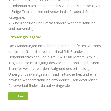
– Mittlere Gehzeiten von ca. 6 Stunden.
– Höhenunterschiede können bis zu 1.000 Meter betragen.
– Einige Touren fallen entweder in die 2- oder 3-Stiefel-
Kategorie.
– Gute Kondition und umfassendere Wandererfahrung
sind notwendig.
Schwierigkeitsgrad
Die Wanderungen im Rahmen des 2-3-Stiefel-Programms
umfassen Gehzeiten von maximal 5 ½ Stunden und
Höhenunterschiede von bis zu +/- 1.100 Metern. Am 7.
Tag kann die Besteigung des Vošac optional durch einen
Transfer verkürzt werden. Aufgrund des teils felsigen
Untergrunds (Karstgestein) sind Trittsicherheit und eine
gewisse Wandererfahrung erforderlich. Den detaillierten
Reiseverlauf findest du auf wikinger.de.
Buchen