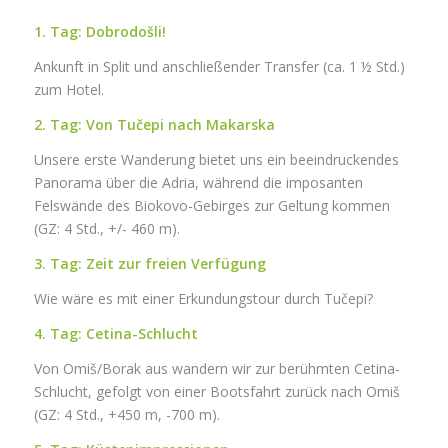
1. Tag: Dobrodošli!
Ankunft in Split und anschließender Transfer (ca. 1 ½ Std.)
zum Hotel.
2. Tag: Von Tučepi nach Makarska
Unsere erste Wanderung bietet uns ein beeindruckendes
Panorama über die Adria, während die imposanten
Felswände des Biokovo-Gebirges zur Geltung kommen
(GZ: 4 Std., +/- 460 m).
3. Tag: Zeit zur freien Verfügung
Wie wäre es mit einer Erkundungstour durch Tučepi?
4. Tag: Cetina-Schlucht
Von Omiš/Borak aus wandern wir zur berühmten Cetina-
Schlucht, gefolgt von einer Bootsfahrt zurück nach Omiš
(GZ: 4 Std., +450 m, -700 m).