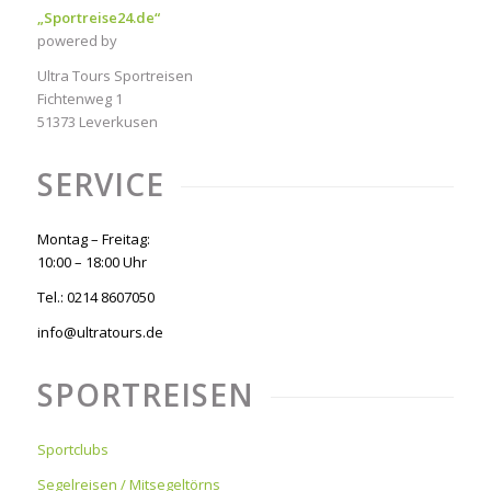
„Sportreise24.de“
powered by
Ultra Tours Sportreisen
Fichtenweg 1
51373 Leverkusen
SERVICE
Montag – Freitag:
10:00 – 18:00 Uhr
Tel.: 0214 8607050
info@ultratours.de
SPORTREISEN
Sportclubs
Segelreisen / Mitsegeltörns