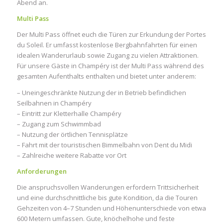
Abend an.
Multi Pass
Der Multi Pass öffnet euch die Türen zur Erkundung der Portes
du Soleil. Er umfasst kostenlose Bergbahnfahrten für einen
idealen Wanderurlaub sowie Zugang zu vielen Attraktionen.
Für unsere Gäste in Champéry ist der Multi Pass während des
gesamten Aufenthalts enthalten und bietet unter anderem:
– Uneingeschränkte Nutzung der in Betrieb befindlichen
Seilbahnen in Champéry
– Eintritt zur Kletterhalle Champéry
– Zugang zum Schwimmbad
– Nutzung der örtlichen Tennisplätze
– Fahrt mit der touristischen Bimmelbahn von Dent du Midi
– Zahlreiche weitere Rabatte vor Ort
Anforderungen
Die anspruchsvollen Wanderungen erfordern Trittsicherheit
und eine durchschnittliche bis gute Kondition, da die Touren
Gehzeiten von 4–7 Stunden und Höhenunterschiede von etwa
600 Metern umfassen. Gute, knöchelhohe und feste