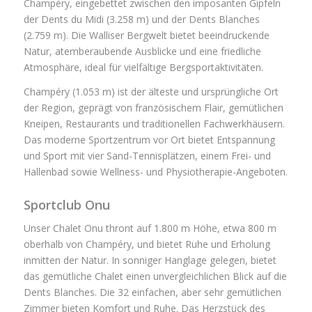
Champéry, eingebettet zwischen den imposanten Gipfeln
der Dents du Midi (3.258 m) und der Dents Blanches
(2.759 m). Die Walliser Bergwelt bietet beeindruckende
Natur, atemberaubende Ausblicke und eine friedliche
Atmosphäre, ideal für vielfältige Bergsportaktivitäten.
Champéry (1.053 m) ist der älteste und ursprüngliche Ort
der Region, geprägt von französischem Flair, gemütlichen
Kneipen, Restaurants und traditionellen Fachwerkhäusern.
Das moderne Sportzentrum vor Ort bietet Entspannung
und Sport mit vier Sand-Tennisplätzen, einem Frei- und
Hallenbad sowie Wellness- und Physiotherapie-Angeboten.
Sportclub Onu
Unser Chalet Onu thront auf 1.800 m Höhe, etwa 800 m
oberhalb von Champéry, und bietet Ruhe und Erholung
inmitten der Natur. In sonniger Hanglage gelegen, bietet
das gemütliche Chalet einen unvergleichlichen Blick auf die
Dents Blanches. Die 32 einfachen, aber sehr gemütlichen
Zimmer bieten Komfort und Ruhe. Das Herzstück des