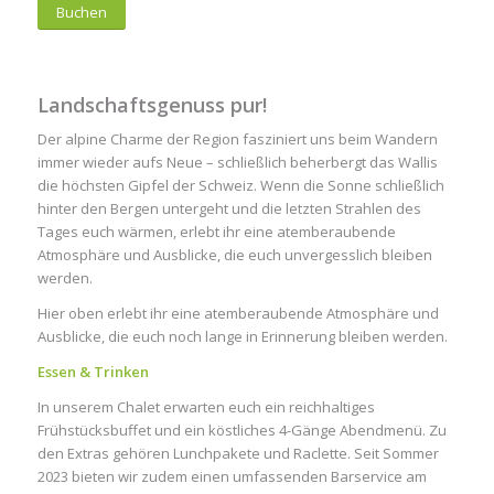
Buchen
Landschaftsgenuss pur!
Der alpine Charme der Region fasziniert uns beim Wandern
immer wieder aufs Neue – schließlich beherbergt das Wallis
die höchsten Gipfel der Schweiz. Wenn die Sonne schließlich
hinter den Bergen untergeht und die letzten Strahlen des
Tages euch wärmen, erlebt ihr eine atemberaubende
Atmosphäre und Ausblicke, die euch unvergesslich bleiben
werden.
Hier oben erlebt ihr eine atemberaubende Atmosphäre und
Ausblicke, die euch noch lange in Erinnerung bleiben werden.
Essen & Trinken
In unserem Chalet erwarten euch ein reichhaltiges
Frühstücksbuffet und ein köstliches 4-Gänge Abendmenü. Zu
den Extras gehören Lunchpakete und Raclette. Seit Sommer
2023 bieten wir zudem einen umfassenden Barservice am