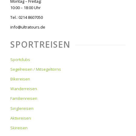
Montag – Freitag:
10:00 – 18:00 Uhr
Tel.: 0214 8607050
info@ultratours.de
SPORTREISEN
Sportclubs
Segelreisen / Mitsegeltörns
Bikereisen
Wanderreisen
Familienreisen
Singlereisen
Aktivreisen
Skireisen