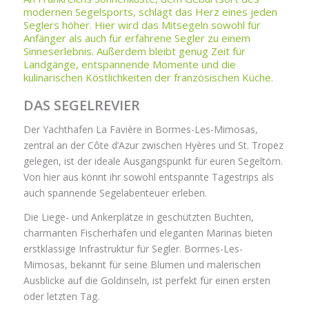
modernen Segelsports, schlägt das Herz eines jeden
Seglers höher. Hier wird das Mitsegeln sowohl für
Anfänger als auch für erfahrene Segler zu einem
Sinneserlebnis. Außerdem bleibt genug Zeit für
Landgänge, entspannende Momente und die
kulinarischen Köstlichkeiten der französischen Küche.
DAS SEGELREVIER
Der Yachthafen La Favière in Bormes-Les-Mimosas,
zentral an der Côte d’Azur zwischen Hyères und St. Tropez
gelegen, ist der ideale Ausgangspunkt für euren Segeltörn.
Von hier aus könnt ihr sowohl entspannte Tagestrips als
auch spannende Segelabenteuer erleben.
Die Liege- und Ankerplätze in geschützten Buchten,
charmanten Fischerhäfen und eleganten Marinas bieten
erstklassige Infrastruktur für Segler. Bormes-Les-
Mimosas, bekannt für seine Blumen und malerischen
Ausblicke auf die Goldinseln, ist perfekt für einen ersten
oder letzten Tag.