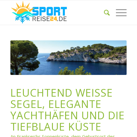
LEUCHTEND WEISSE S
EGEL, ELEGANTE Y
ACHTHÄFEN UND DIE T
IEFBLAUE KÜSTE
An Frankreichs Sonnenküste, dem Geburtsort des