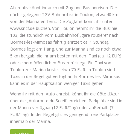
Alternativ könnt ihr auch mit Zug und Bus anreisen. Der
nächstgelegene TGV-Bahnhof ist in Toulon, etwa 40 km
von der Marina entfernt. Die Zugfahrt könnt ihr unter
www.sncf.de buchen. Von Toulon nehmt ihr die Buslinie
103, die stündlich vom Busbahnhof „gare routière“ nach
Bormes-les-Mimosas fährt (Fahrtzeit ca. 1 Stunde).
Bormes liegt am Hang, und zur Marina sind es noch etwa
5 km bergab, die ihr am besten mit dem Taxi (ca. 12 EUR)
oder einem öffentlichen Bus zurücklegt. Ein Taxi von
Toulon zur Marina kostet etwa 70 EUR. In Toulon sind
Taxis in der Regel gut verfügbar. In Bormes-les-Mimosas
kann es in der Hauptsaison weniger Taxis geben.
Wenn ihr mit dem Auto anreist, könnt ihr die Côte d’Azur
über die „Autoroute du Soleil“ erreichen. Parkplätze sind in
der Marina verfügbar (12 EUR/Tag) oder außerhalb (7
EUR/Tag). In der Regel gibt es genügend freie Parkplätze
innerhalb der Marina.
Buchen