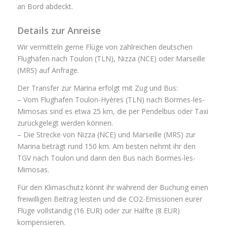
an Bord abdeckt.
Details zur Anreise
Wir vermitteln gerne Flüge von zahlreichen deutschen
Flughäfen nach Toulon (TLN), Nizza (NCE) oder Marseille
(MRS) auf Anfrage.
Der Transfer zur Marina erfolgt mit Zug und Bus:
– Vom Flughafen Toulon-Hyères (TLN) nach Bormes-les-
Mimosas sind es etwa 25 km, die per Pendelbus oder Taxi
zurückgelegt werden können.
– Die Strecke von Nizza (NCE) und Marseille (MRS) zur
Marina beträgt rund 150 km. Am besten nehmt ihr den
TGV nach Toulon und dann den Bus nach Bormes-les-
Mimosas.
Für den Klimaschutz könnt ihr während der Buchung einen
freiwilligen Beitrag leisten und die CO2-Emissionen eurer
Flüge vollständig (16 EUR) oder zur Hälfte (8 EUR)
kompensieren.