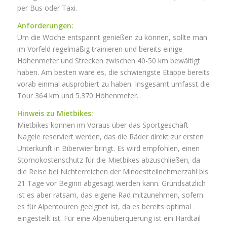
per Bus oder Taxi.
Anforderungen:
Um die Woche entspannt genießen zu können, sollte man
im Vorfeld regelmäßig trainieren und bereits einige
Höhenmeter und Strecken zwischen 40-50 km bewältigt
haben. Am besten wäre es, die schwierigste Etappe bereits
vorab einmal ausprobiert zu haben. Insgesamt umfasst die
Tour 364 km und 5.370 Höhenmeter.
Hinweis zu Mietbikes:
Mietbikes können im Voraus über das Sportgeschäft
Nagele reserviert werden, das die Räder direkt zur ersten
Unterkunft in Biberwier bringt. Es wird empfohlen, einen
Stornokostenschutz für die Mietbikes abzuschließen, da
die Reise bei Nichterreichen der Mindestteilnehmerzahl bis
21 Tage vor Beginn abgesagt werden kann. Grundsätzlich
ist es aber ratsam, das eigene Rad mitzunehmen, sofern
es für Alpentouren geeignet ist, da es bereits optimal
eingestellt ist. Für eine Alpenüberquerung ist ein Hardtail