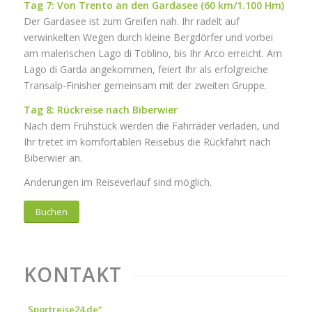
Tag 7: Von Trento an den Gardasee (60 km/1.100 Hm)
Der Gardasee ist zum Greifen nah. Ihr radelt auf
verwinkelten Wegen durch kleine Bergdörfer und vorbei
am malerischen Lago di Toblino, bis Ihr Arco erreicht. Am
Lago di Garda angekommen, feiert Ihr als erfolgreiche
Transalp-Finisher gemeinsam mit der zweiten Gruppe.
Tag 8: Rückreise nach Biberwier
Nach dem Frühstück werden die Fahrräder verladen, und
Ihr tretet im komfortablen Reisebus die Rückfahrt nach
Biberwier an.
Änderungen im Reiseverlauf sind möglich.
Buchen
KONTAKT
„Sportreise24.de“