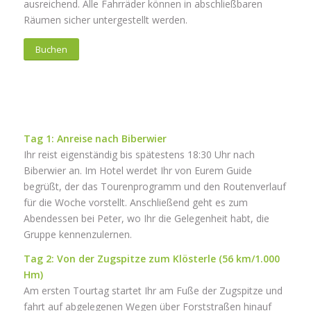
ausreichend. Alle Fahrräder können in abschließbaren
Räumen sicher untergestellt werden.
Buchen
Tag 1: Anreise nach Biberwier
Ihr reist eigenständig bis spätestens 18:30 Uhr nach
Biberwier an. Im Hotel werdet Ihr von Eurem Guide
begrüßt, der das Tourenprogramm und den Routenverlauf
für die Woche vorstellt. Anschließend geht es zum
Abendessen bei Peter, wo Ihr die Gelegenheit habt, die
Gruppe kennenzulernen.
Tag 2: Von der Zugspitze zum Klösterle (56 km/1.000
Hm)
Am ersten Tourtag startet Ihr am Fuße der Zugspitze und
fahrt auf abgelegenen Wegen über Forststraßen hinauf