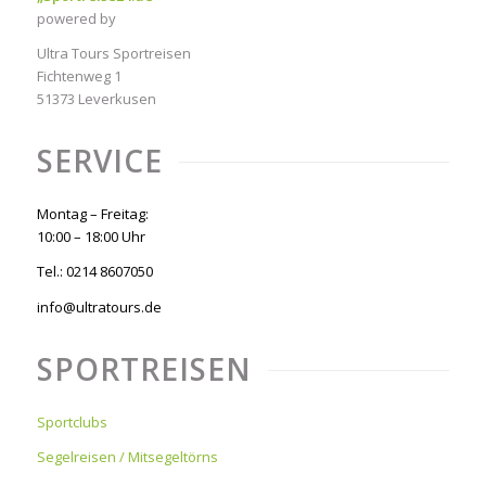
powered by
Ultra Tours Sportreisen
Fichtenweg 1
51373 Leverkusen
SERVICE
Montag – Freitag:
10:00 – 18:00 Uhr
Tel.: 0214 8607050
info@ultratours.de
SPORTREISEN
Sportclubs
Segelreisen / Mitsegeltörns