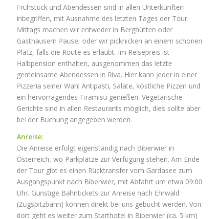
Frühstück und Abendessen sind in allen Unterkünften
inbegriffen, mit Ausnahme des letzten Tages der Tour.
Mittags machen wir entweder in Berghütten oder
Gasthäusern Pause, oder wir picknicken an einem schönen
Platz, falls die Route es erlaubt. Im Reisepreis ist
Halbpension enthalten, ausgenommen das letzte
gemeinsame Abendessen in Riva. Hier kann jeder in einer
Pizzeria seiner Wahl Antipasti, Salate, köstliche Pizzen und
ein hervorragendes Tiramisu genießen. Vegetarische
Gerichte sind in allen Restaurants möglich, dies sollte aber
bei der Buchung angegeben werden.
Anreise:
Die Anreise erfolgt eigenständig nach Biberwier in
Österreich, wo Parkplätze zur Verfügung stehen. Am Ende
der Tour gibt es einen Rücktransfer vom Gardasee zum
Ausgangspunkt nach Biberwier, mit Abfahrt um etwa 09:00
Uhr. Günstige Bahntickets zur Anreise nach Ehrwald
(Zugspitzbahn) können direkt bei uns gebucht werden. Von
dort geht es weiter zum Starthotel in Biberwier (ca. 5 km)