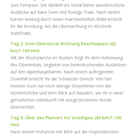
zum Fernpass. Die Abfahrt ins Inntal bietet wunderschöne
Ausblicke auf klare Seen und flowige Trails. Nach einem
kurzen Anstieg durch einen märchenhaften Wald erreicht
Ihr die Kronburg, wo die Übernachtung im Klösterle
stattfindet.
Tag 3: Vom Oberinntal Richtung Reschenpass (62
km/1.100 Hm)
Mit der Klosterkirche im Rücken folgt Ihr dem Höhenweg
des Oberinntals, begleitet von beeindruckenden Ausblicken
auf den Alpenhauptkamm. Nach einem aufregenden
Downhill erreicht Ihr die Schweizer Grenze. Von hier
trennen Euch nur noch wenige Serpentinen von der
Norbertshöhe und dem Blick auf Nauders, wo Ihr in einer
gemütlichen Unterkunft mit ausgezeichneter Küche
übernachtet.
Tag 4: Über das Plamort ins Vinschgau (65 km/1.100
Hm)
Nach einem Frühstück mit Blick auf die majestätischen