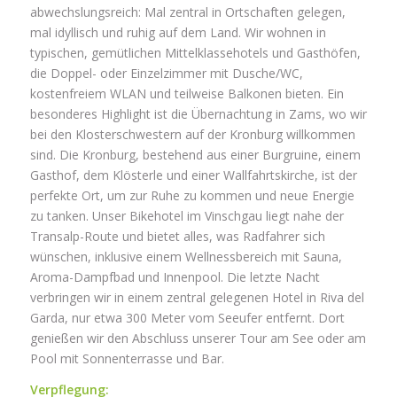
abwechslungsreich: Mal zentral in Ortschaften gelegen,
mal idyllisch und ruhig auf dem Land. Wir wohnen in
typischen, gemütlichen Mittelklassehotels und Gasthöfen,
die Doppel- oder Einzelzimmer mit Dusche/WC,
kostenfreiem WLAN und teilweise Balkonen bieten. Ein
besonderes Highlight ist die Übernachtung in Zams, wo wir
bei den Klosterschwestern auf der Kronburg willkommen
sind. Die Kronburg, bestehend aus einer Burgruine, einem
Gasthof, dem Klösterle und einer Wallfahrtskirche, ist der
perfekte Ort, um zur Ruhe zu kommen und neue Energie
zu tanken. Unser Bikehotel im Vinschgau liegt nahe der
Transalp-Route und bietet alles, was Radfahrer sich
wünschen, inklusive einem Wellnessbereich mit Sauna,
Aroma-Dampfbad und Innenpool. Die letzte Nacht
verbringen wir in einem zentral gelegenen Hotel in Riva del
Garda, nur etwa 300 Meter vom Seeufer entfernt. Dort
genießen wir den Abschluss unserer Tour am See oder am
Pool mit Sonnenterrasse und Bar.
Verpflegung: