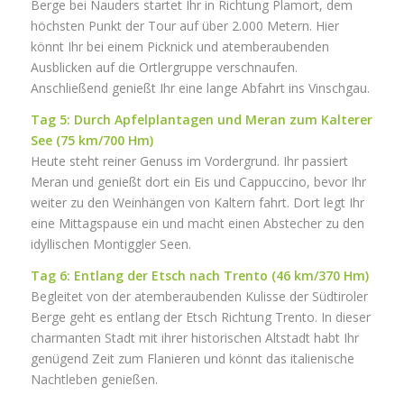
Berge bei Nauders startet Ihr in Richtung Plamort, dem
höchsten Punkt der Tour auf über 2.000 Metern. Hier
könnt Ihr bei einem Picknick und atemberaubenden
Ausblicken auf die Ortlergruppe verschnaufen.
Anschließend genießt Ihr eine lange Abfahrt ins Vinschgau.
Tag 5: Durch Apfelplantagen und Meran zum Kalterer
See (75 km/700 Hm)
Heute steht reiner Genuss im Vordergrund. Ihr passiert
Meran und genießt dort ein Eis und Cappuccino, bevor Ihr
weiter zu den Weinhängen von Kaltern fahrt. Dort legt Ihr
eine Mittagspause ein und macht einen Abstecher zu den
idyllischen Montiggler Seen.
Tag 6: Entlang der Etsch nach Trento (46 km/370 Hm)
Begleitet von der atemberaubenden Kulisse der Südtiroler
Berge geht es entlang der Etsch Richtung Trento. In dieser
charmanten Stadt mit ihrer historischen Altstadt habt Ihr
genügend Zeit zum Flanieren und könnt das italienische
Nachtleben genießen.