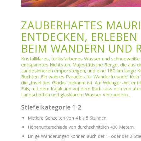
ZAUBERHAFTES MAURI
ENTDECKEN, ERLEBEN
BEIM WANDERN UND 
Kristallklares, türkisfarbenes Wasser und schneeweiße 
entspanntes Nichtstun. Majestätische Berge, die aus 
Landesinneren emporsteigen, und eine 180 km lange Küs
Buchten: Ein wahres Paradies für Wanderfreunde! Kein 
die „Insel des Glücks“ bekannt ist. Auf Wikinger-Art ent
Fuß, mit dem Kajak und auf dem Rad. Lass dich von a
Landschaften und glasklarem Wasser verzaubern …
Stiefelkategorie 1-2
Mittlere Gehzeiten von 4 bis 5 Stunden.
Höhenunterschiede von durchschnittlich 400 Metern.
Einige Wanderungen können auch der 1- oder der 2-Stie