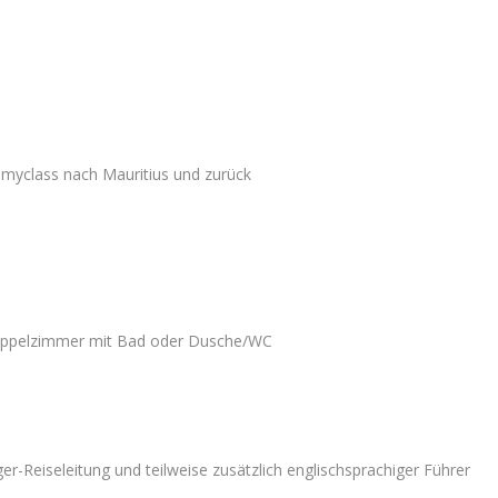
omyclass nach Mauritius und zurück
Doppelzimmer mit Bad oder Dusche/WC
ger-Reiseleitung und teilweise zusätzlich englischsprachiger Führer