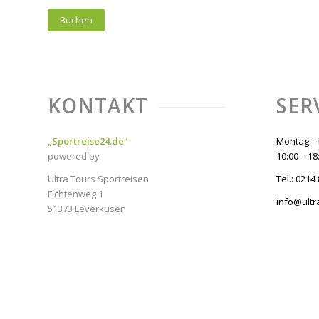
Buchen
KONTAKT
SER
„Sportreise24.de“
Montag – 
powered by
10:00 – 18
Ultra Tours Sportreisen
Tel.: 0214
Fichtenweg 1
info@ultr
51373 Leverkusen