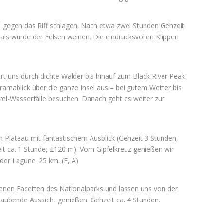
l gegen das Riff schlagen. Nach etwa zwei Stunden Gehzeit
 als würde der Felsen weinen. Die eindrucksvollen Klippen
t uns durch dichte Wälder bis hinauf zum Black River Peak
oramablick über die ganze Insel aus – bei gutem Wetter bis
rel-Wasserfälle besuchen. Danach geht es weiter zur
m Plateau mit fantastischem Ausblick (Gehzeit 3 Stunden,
t ca. 1 Stunde, ±120 m). Vom Gipfelkreuz genießen wir
der Lagune. 25 km. (F, A)
edenen Facetten des Nationalparks und lassen uns von der
aubende Aussicht genießen. Gehzeit ca. 4 Stunden.