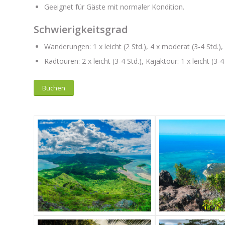
Geeignet für Gäste mit normaler Kondition.
Schwierigkeitsgrad
Wanderungen: 1 x leicht (2 Std.), 4 x moderat (3-4 Std.),
Radtouren: 2 x leicht (3-4 Std.), Kajaktour: 1 x leicht (3-4
Buchen