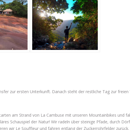
sfer zur ersten Unterkunft. Danach steht der restliche Tag zur freie
starten am Strand von La Cambuse mit unseren Mountainbikes und fa
uläres Schauspiel der Natur! Wir radeln über steinige Pfade, durch Dör
en wir Le Souffleur und fahren entlang der Zuckerrohrfelder zurück.