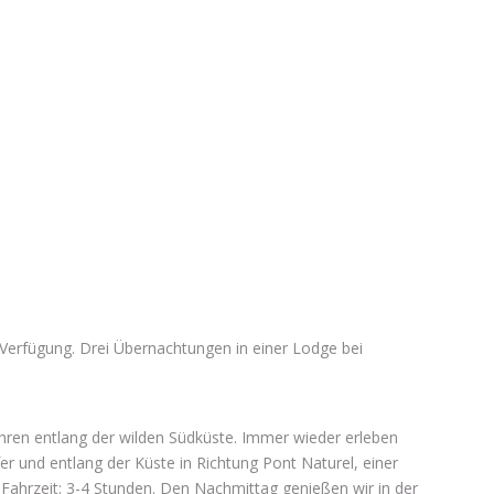
n Verfügung. Drei Übernachtungen in einer Lodge bei
hren entlang der wilden Südküste. Immer wieder erleben
fer und entlang der Küste in Richtung Pont Naturel, einer
 Fahrzeit: 3-4 Stunden. Den Nachmittag genießen wir in der