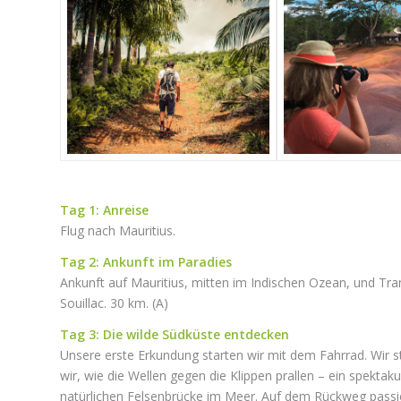
Tag 1: Anreise
Flug nach Mauritius.
Tag 2: Ankunft im Paradies
Ankunft auf Mauritius, mitten im Indischen Ozean, und Tran
Souillac. 30 km. (A)
Tag 3: Die wilde Südküste entdecken
Unsere erste Erkundung starten wir mit dem Fahrrad. Wir 
wir, wie die Wellen gegen die Klippen prallen – ein spektak
natürlichen Felsenbrücke im Meer. Auf dem Rückweg passier