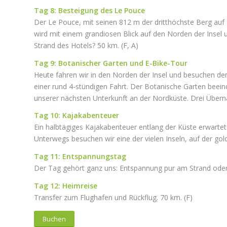
Tag 8: Besteigung des Le Pouce
Der Le Pouce, mit seinen 812 m der dritthöchste Berg auf M
wird mit einem grandiosen Blick auf den Norden der Insel 
Strand des Hotels? 50 km. (F, A)
Tag 9: Botanischer Garten und E-Bike-Tour
Heute fahren wir in den Norden der Insel und besuchen 
einer rund 4-stündigen Fahrt. Der Botanische Garten beeind
unserer nächsten Unterkunft an der Nordküste. Drei Überna
Tag 10: Kajakabenteuer
Ein halbtägiges Kajakabenteuer entlang der Küste erwartet
Unterwegs besuchen wir eine der vielen Inseln, auf der g
Tag 11: Entspannungstag
Der Tag gehört ganz uns: Entspannung pur am Strand oder T
Tag 12: Heimreise
Transfer zum Flughafen und Rückflug. 70 km. (F)
Buchen