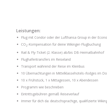
Leistungen:
Flug mit Condor oder der Lufthansa Group in der Econ
CO
-Kompensation für deine Wikinger-Flugbuchung
2
Rail & Fly-Ticket (2. Klasse) ab/bis DB-Heimatbahnhof
Flughafentransfers im Reiseland
Transport während der Reise im Kleinbus
10 Übernachtungen in Mittelklassehotels-/lodges im 
10 x Frühstück, 1 x Mittagessen, 10 x Abendessen
Programm wie beschrieben
Eintrittsgebühren gemäß Reiseverlauf
Immer für dich da: deutschsprachige, qualifizierte Wikin