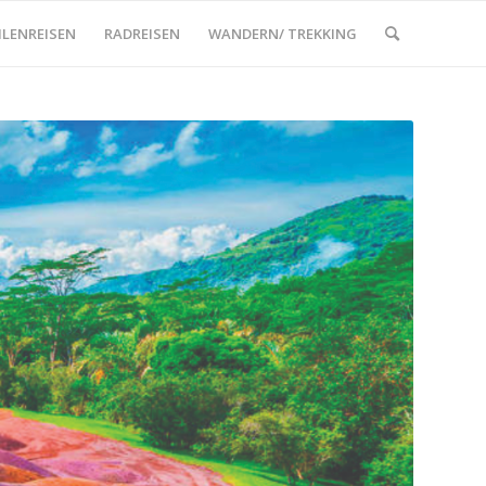
ILENREISEN
RADREISEN
WANDERN/ TREKKING