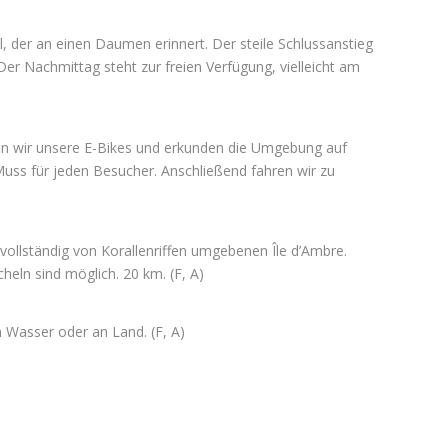
, der an einen Daumen erinnert. Der steile Schlussanstieg
er Nachmittag steht zur freien Verfügung, vielleicht am
n wir unsere E-Bikes und erkunden die Umgebung auf
 Muss für jeden Besucher. Anschließend fahren wir zu
vollständig von Korallenriffen umgebenen Île d’Ambre.
eln sind möglich. 20 km. (F, A)
 Wasser oder an Land. (F, A)